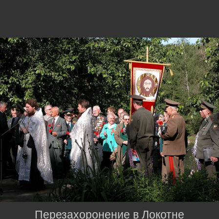
Перезахоронение в Локотне