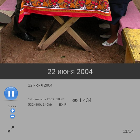
22 июня 2004
22 июня 2004
14 февраля 2009, 18:44
1 434
532x800, 146kb
EXIF
2
сек.
11/14