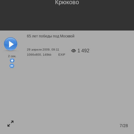
Крюково
65 лет победы под Москвой
29 апреля 2009, 09:11
1 492
1066x800, 149kb
EXIF
2
сек.
7/28