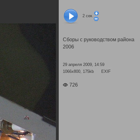
2
сек.
Сборы с руководством района
2006
29 апреля 2009, 14:59
1066x800, 175kb
EXIF
726