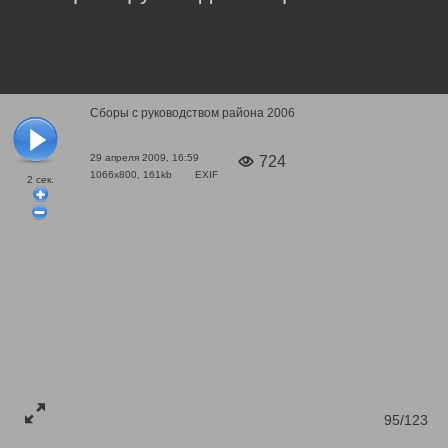
Сборы с руководством района 2006
29 апреля 2009, 16:59
724
1066x800, 161kb
EXIF
2
сек.
95/123