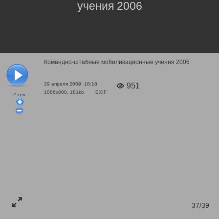
учения 2006
Командно-штабные мобилизационные учения 2006
29 апреля 2009, 18:18
951
1066x800, 181kb
EXIF
2
сек.
37/39