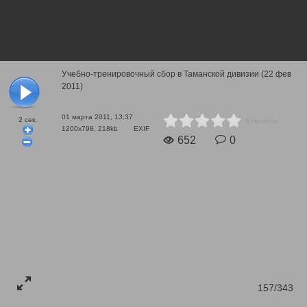
Учебно-тренировочный сбор в Таманской дивизии (22 фев
2011)
01 марта 2011, 13:37
2
сек.
0 голосов
1200x798, 218kb
EXIF
652
0
157/343