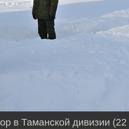
р в Таманской дивизии (22