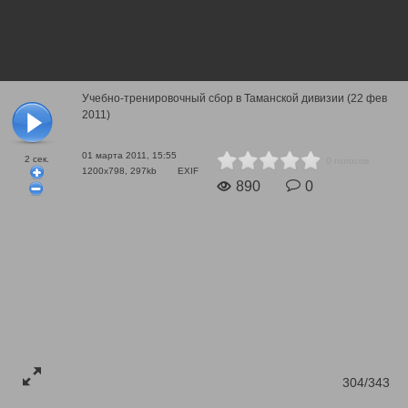
Учебно-тренировочный сбор в Таманской дивизии (22 фев
2011)
01 марта 2011, 15:55
2
сек.
0 голосов
1200x798, 297kb
EXIF
890
0
304/343