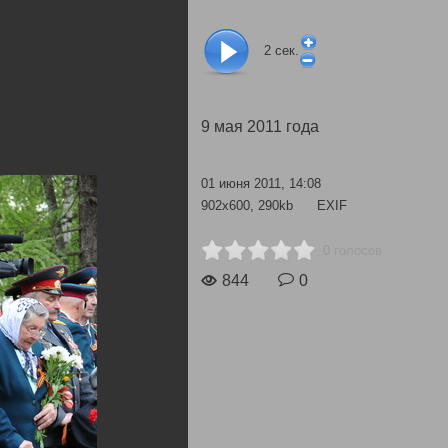
2
сек.
9 мая 2011 года
01 июня 2011, 14:08
902x600, 290kb
EXIF
0 голосов
844
0