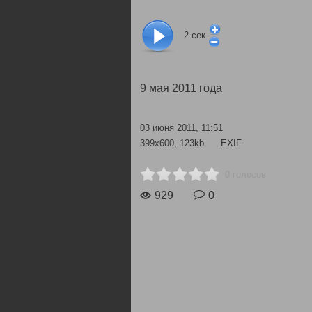
2
сек.
9 мая 2011 года
03 июня 2011, 11:51
399x600, 123kb
EXIF
0 голосов
929
0